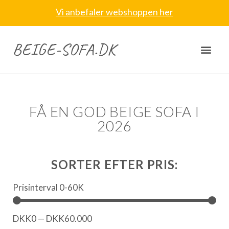
Vi anbefaler webshoppen her
BEIGE-SOFA.DK
FÅ EN GOD BEIGE SOFA I
2026
SORTER EFTER PRIS:
Prisinterval 0-60K
DKK
0
—
DKK
60.000