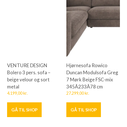
VENTURE DESIGN
Hjørnesofa Rowico
Bolero 3 pers. sofa –
Duncan Modulsofa Greg
beige velour og sort
7 Mørk Beige FSC-mix
metal
345Ã233Ã78 cm
4.199,00
kr.
27.299,00
kr.
GÅ TIL SHOP
GÅ TIL SHOP