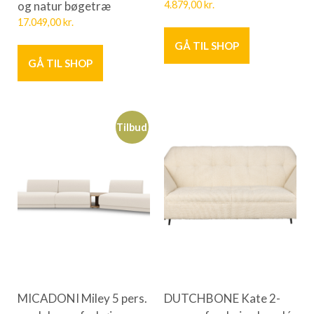
og natur bøgetræ
4.879,00
kr.
17.049,00
kr.
GÅ TIL SHOP
GÅ TIL SHOP
Tilbud
MICADONI Miley 5 pers.
DUTCHBONE Kate 2-