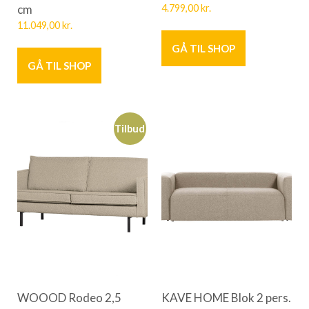
cm
4.799,00
kr.
11.049,00
kr.
GÅ TIL SHOP
GÅ TIL SHOP
Tilbud
WOOOD Rodeo 2,5
KAVE HOME Blok 2 pers.