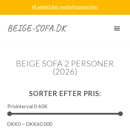
Vi anbefaler webshoppen her
BEIGE-SOFA.DK
BEIGE SOFA 2 PERSONER
(2026)
SORTER EFTER PRIS:
Prisinterval 0-60K
DKK
0
—
DKK
60.000