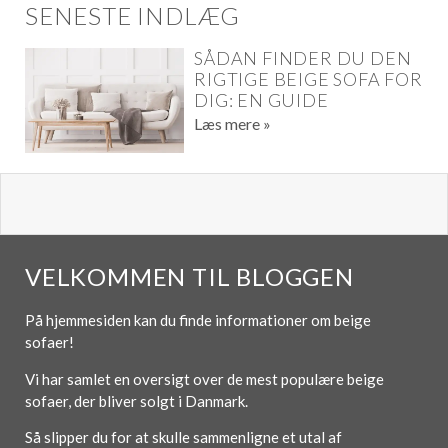
SENESTE INDLÆG
SÅDAN FINDER DU DEN
RIGTIGE BEIGE SOFA FOR
DIG: EN GUIDE
Læs mere »
VELKOMMEN TIL BLOGGEN
På hjemmesiden kan du finde informationer om beige
sofaer!
Vi har samlet en oversigt over de mest populære beige
sofaer, der bliver solgt i Danmark.
Så slipper du for at skulle sammenligne et utal af