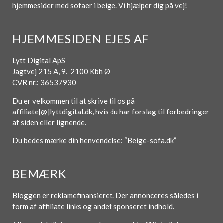
hjemmesider med sofaer i beige. Vi hjælper dig på vej!
HJEMMESIDEN EJES AF
Lytt Digital ApS
Jagtvej 215 A, 9. 2100 Kbh Ø
CVR nr.: 36537930
Du er velkommen til at skrive til os på
affiliate[@]lyttdigital.dk, hvis du har forslag til forbedringer
af siden eller lignende.
Du bedes mærke din henvendelse: “Beige-sofa.dk”
BEMÆRK
Bloggen er reklamefinansieret. Der annonceres således i
form af affiliate links og andet sponseret indhold.